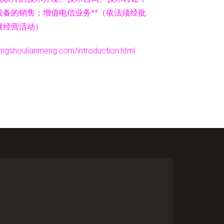
备的销售；增值电信业务**（依法须经批
展经营活动）
ulianmeng.com/introduction.html