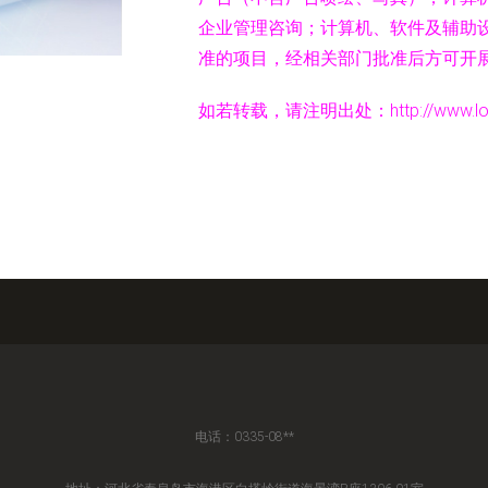
企业管理咨询；计算机、软件及辅助设
准的项目，经相关部门批准后方可开
如若转载，请注明出处：http://www.longsho
电话：0335-08**