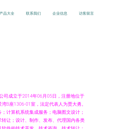
产品大全
联系我们
企业信息
访客留言
司成立于2014年06月05日，注册地位于
B座1306-01室，法定代表人为贾大勇。
务；计算机系统集成服务；电脑图文设计；
术转让；设计、制作、发布、代理国内各类
机软件的技术开发、技术咨询、技术转让；