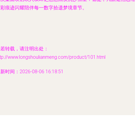
精彩痕迹闪耀陪伴每一数字拾遗梦境章节。
如若转载，请注明出处：
ttp://www.longshoulianmeng.com/product/101.html
新时间：2026-08-06 16:18:51