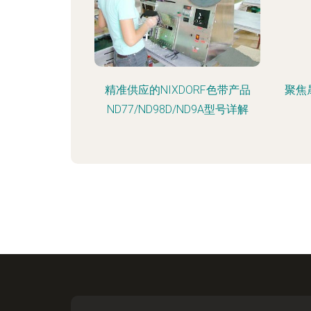
精准供应的NIXDORF色带产品
聚焦
ND77/ND98D/ND9A型号详解