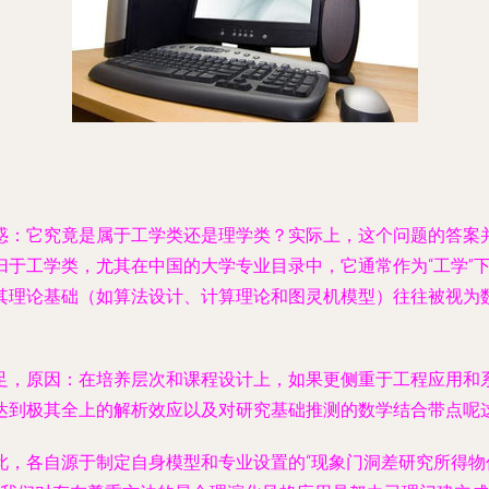
惑：它究竟是属于工学类还是理学类？实际上，这个问题的答案
于工学类，尤其在中国的大学专业目录中，它通常作为“工学”下的
其理论基础（如算法设计、计算理论和图灵机模型）往往被视为
足，原因：在培养层次和课程设计上，如果更侧重于工程应用和
达到极其全上的解析效应以及对研究基础推测的数学结合带点呢
此，各自源于制定自身模型和专业设置的“现象门洞差研究所得