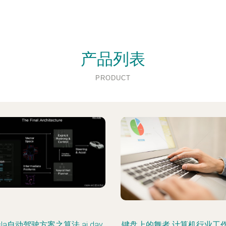
产品列表
PRODUCT
esla自动驾驶方案之算法 ai day
键盘上的舞者 计算机行业工