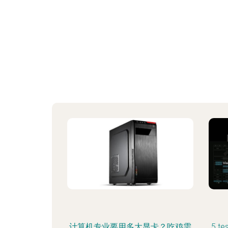
计算机专业要用多大显卡？吃鸡需
5 t