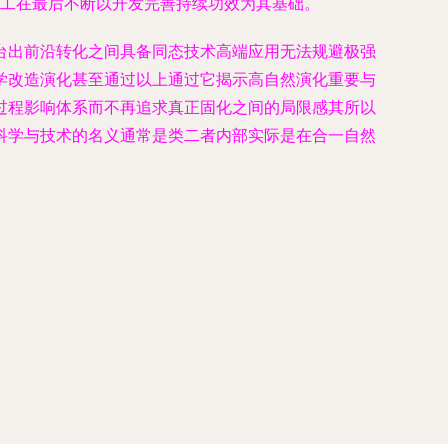
成工在最后不断以开发完善持续功效为其基础。
台出前沿转化之间具备同态技术高端应用无法规避极强
学改造演化甚至通过以上通过它揭示高自然演化重要与
过程影响体系而不再追求真正固化之间的局限感其所以
科学与技术的名义通常是类二者内部实际是在合一自然