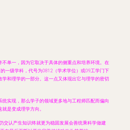
并不单一，因为它取决于具体的侧重点和培养环境。在
一级学科，代号为0812（学术学位）或09工学门下
数学和理学的一部分。这一点又体现出它与理学的密切
系统实现，那么学子的领域更多地与工程师匹配而偏向
这就是变成理学方向。
物仍交认产生知识终就更为稳固发展会善统乘科学做建