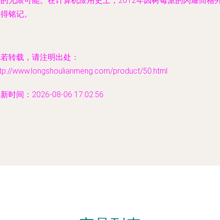
界的无限可能。在计算机应用史上，2012年因树莓派的闪耀而格
值得铭记。
如若转载，请注明出处：
ttp://www.longshoulianmeng.com/product/50.html
新时间：2026-08-06 17:02:56