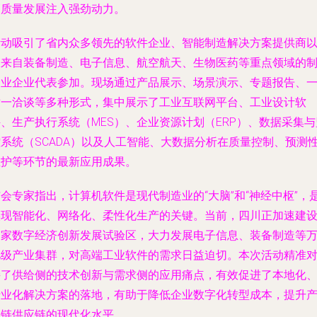
高质量发展注入强劲动力。
活动吸引了省内众多领先的软件企业、智能制造解决方案提供商
及来自装备制造、电子信息、航空航天、生物医药等重点领域的
造业企业代表参加。现场通过产品展示、场景演示、专题报告、
对一洽谈等多种形式，集中展示了工业互联网平台、工业设计软
、生产执行系统（MES）、企业资源计划（ERP）、数据采集与
控系统（SCADA）以及人工智能、大数据分析在质量控制、预测
维护等环节的最新应用成果。
会专家指出，计算机软件是现代制造业的“大脑”和“神经中枢”，
实现智能化、网络化、柔性化生产的关键。当前，四川正加速建
国家数字经济创新发展试验区，大力发展电子信息、装备制造等
亿级产业集群，对高端工业软件的需求日益迫切。本次活动精准
接了供给侧的技术创新与需求侧的应用痛点，有效促进了本地化
行业化解决方案的落地，有助于降低企业数字化转型成本，提升
业链供应链的现代化水平。