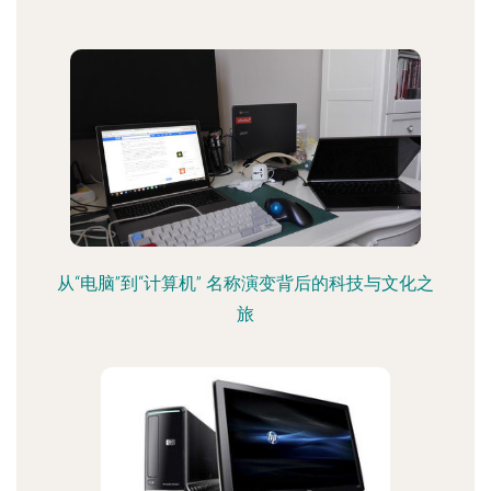
从“电脑”到“计算机” 名称演变背后的科技与文化之
旅