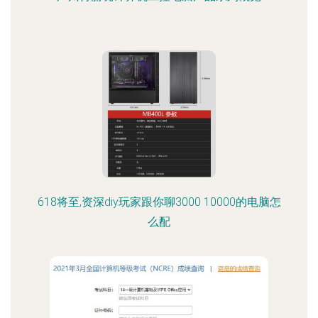
618将至,资深diy玩家跟你聊3000 10000的电脑怎
么配