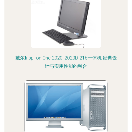
戴尔Inspiron One 2020 i2020D-216一体机 经典设
计与实用性能的融合