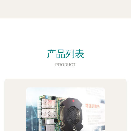
产品列表
PRODUCT