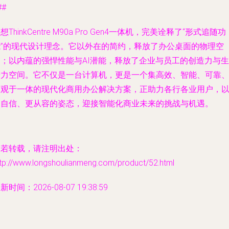
##
想ThinkCentre M90a Pro Gen4一体机，完美诠释了“形式追随功
能”的现代设计理念。它以外在的简约，释放了办公桌面的物理空
间；以内蕴的强悍性能与AI潜能，释放了企业与员工的创造力与生
产力空间。它不仅是一台计算机，更是一个集高效、智能、可靠
美观于一体的现代化商用办公解决方案，正助力各行各业用户，
更自信、更从容的姿态，迎接智能化商业未来的挑战与机遇。
如若转载，请注明出处：
ttp://www.longshoulianmeng.com/product/52.html
新时间：2026-08-07 19:38:59