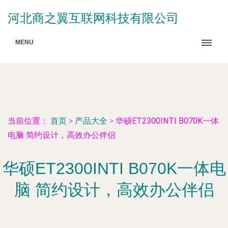
河北商之翼互联网科技有限公司
MENU
当前位置：
首页
>
产品大全
>
华硕ET2300INTI B070K一体
电脑 简约设计，高效办公伴侣
华硕ET2300INTI B070K一体电
脑 简约设计，高效办公伴侣