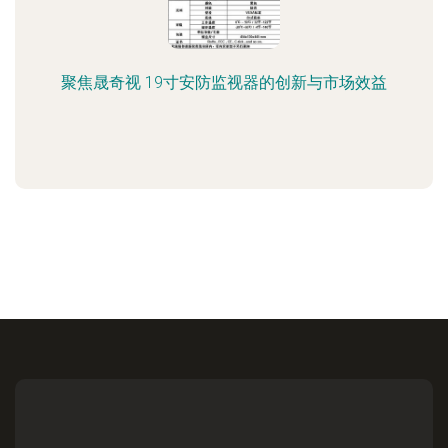
聚焦晟奇视 19寸安防监视器的创新与市场效益