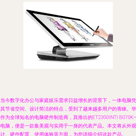
在当今数字化办公与家庭娱乐需求日益增长的背景下，一体电脑
借其节省空间、设计简洁的特点，受到了越来越多用户的青睐。
作为全球知名的电脑硬件制造商，其推出的ET2300INTI B070K
体电脑，便是一款集美观与实用于一身的代表产品。本文将从外
设计、硬件配置、使用体验等方面，为您详细介绍这款产品。